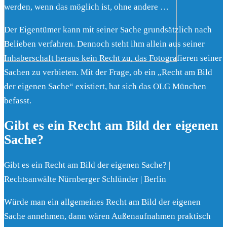
werden, wenn das möglich ist, ohne andere …
Der Eigentümer kann mit seiner Sache grundsätzlich nach
Belieben verfahren. Dennoch steht ihm allein aus seiner
Inhaberschaft heraus kein Recht zu, das Fotografieren seiner
Sachen zu verbieten. Mit der Frage, ob ein „Recht am Bild
der eigenen Sache“ existiert, hat sich das OLG München
befasst.
Gibt es ein Recht am Bild der eigenen
Sache?
Gibt es ein Recht am Bild der eigenen Sache? |
Rechtsanwälte Nürnberger Schlünder | Berlin
Würde man ein allgemeines Recht am Bild der eigenen
Sache annehmen, dann wären Außenaufnahmen praktisch