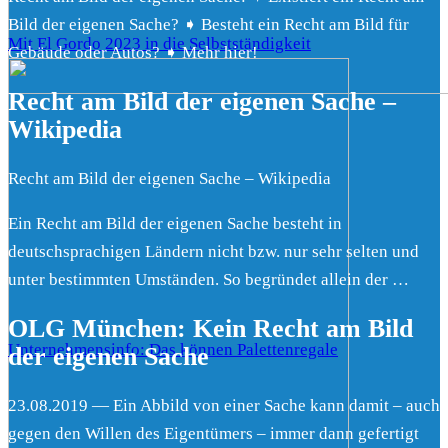
Bild der eigenen Sache? ➧ Besteht ein Recht am Bild für
Mit El Gordo 2023 in die Selbstständigkeit
Gebäude oder Autos? ➧ Mehr hier!
Recht am Bild der eigenen Sache –
Wikipedia
Recht am Bild der eigenen Sache – Wikipedia
Ein Recht am Bild der eigenen Sache besteht in
deutschsprachigen Ländern nicht bzw. nur sehr selten und
unter bestimmten Umständen. So begründet allein der …
OLG München: Kein Recht am Bild
Unternehmensinfo: Das können Palettenregale
der eigenen Sache
23.08.2019 — Ein Abbild von einer Sache kann damit – auch
gegen den Willen des Eigentümers – immer dann gefertigt