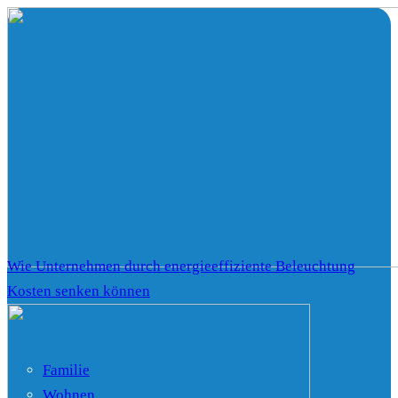
Wie Unternehmen durch energieeffiziente Beleuchtung
Kosten senken können
Familie
Wohnen