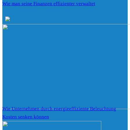
Wie man seine Finanzen effizienter verwaltet
Wie Unternehmen durch energieeffiziente Beleuchtung
Kosten senken können