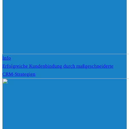
Info
Erfolgreiche Kundenbindung durch maßgeschneiderte
CRM-Strategien