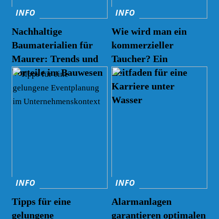
INFO
INFO
Nachhaltige
Wie wird man ein
Baumaterialien für
kommerzieller
Maurer: Trends und
Taucher? Ein
Vorteile im Bauwesen
Leitfaden für eine
Karriere unter
Wasser
INFO
INFO
Tipps für eine
Alarmanlagen
gelungene
garantieren optimalen