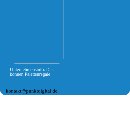
Unternehmensinfo: Das
können Palettenregale
kontakt@punktdigital.de