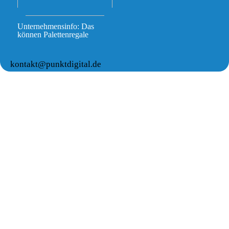
Unternehmensinfo: Das
können Palettenregale
kontakt@punktdigital.de