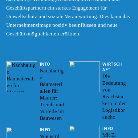
Geschäftspartnern ein starkes Engagement für
Umweltschutz und soziale Verantwortung. Dies kann das
Unternehmensimage positiv beeinflussen und neue
Geschäftsmöglichkeiten eröffnen.
INFO
WIRTSCH
AFT
Nachhaltig
Die
e
Bedeutung
Baumateri
von
alien für
Reachstac
Maurer:
kern in der
Trends und
Logistikbr
Vorteile im
anche
Bauwesen
INFO
INFO
Mit El
Wie wird