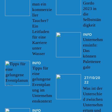
Gordo
man ein
2023 in
kommerzie
die
ller
Selbststän
Taucher?
digkeit
Ein
Leitfaden
INFO
für eine
Unternehm
Karriere
ensinfo:
unter
Das
Wasser
können
Palettenre
INFO
gale
Tipps für
eine
27/10/20
gelungene
22
Eventplan
Was ist der
ung im
Unterschie
Unternehm
d zwischen
enskontext
Unternehm
INFO
ertum und