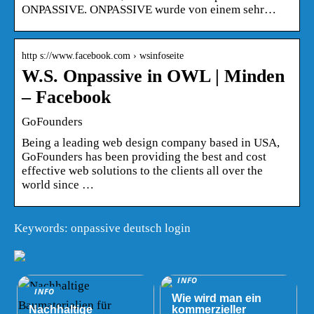
ONPASSIVE. ONPASSIVE wurde von einem sehr…
http s://www.facebook.com › wsinfoseite
W.S. Onpassive in OWL | Minden
– Facebook
GoFounders
Being a leading web design company based in USA,
GoFounders has been providing the best and cost
effective web solutions to the clients all over the
world since …
Keywords: onpassive deutsch login
INFO
INFO
Wie wird man ein
Nachhaltige
kommerzieller