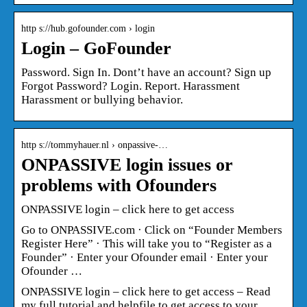
http s://hub.gofounder.com › login
Login – GoFounder
Password. Sign In. Dont’t have an account? Sign up
Forgot Password? Login. Report. Harassment
Harassment or bullying behavior.
http s://tommyhauer.nl › onpassive-…
ONPASSIVE login issues or
problems with Ofounders
ONPASSIVE login – click here to get access
Go to ONPASSIVE.com · Click on “Founder Members
Register Here” · This will take you to “Register as a
Founder” · Enter your Ofounder email · Enter your
Ofounder …
ONPASSIVE login – click here to get access – Read
my full tutorial and helpfile to get access to your