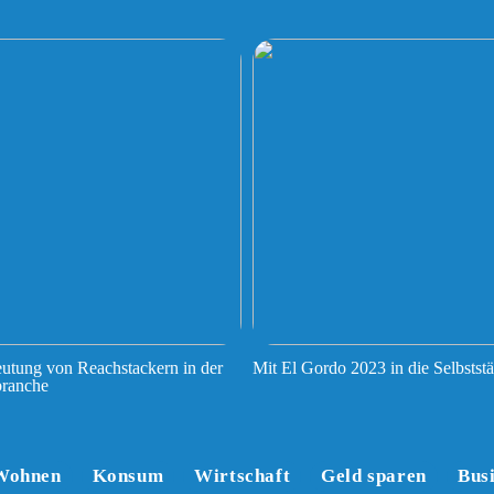
utung von Reachstackern in der
Mit El Gordo 2023 in die Selbststä
branche
Wohnen
Konsum
Wirtschaft
Geld sparen
Bus