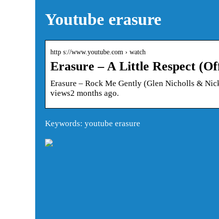
Youtube erasure
http s://www.youtube.com › watch
Erasure – A Little Respect (O
Erasure – Rock Me Gently (Glen Nicholls & Nick 
views2 months ago.
Keywords: youtube erasure