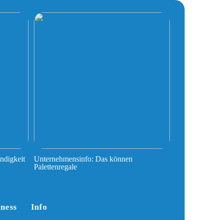
ndigkeit
Unternehmensinfo: Das können
Palettenregale
iness
Info