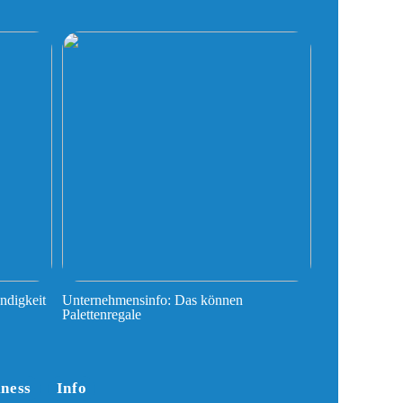
ndigkeit
Unternehmensinfo: Das können
Palettenregale
iness
Info