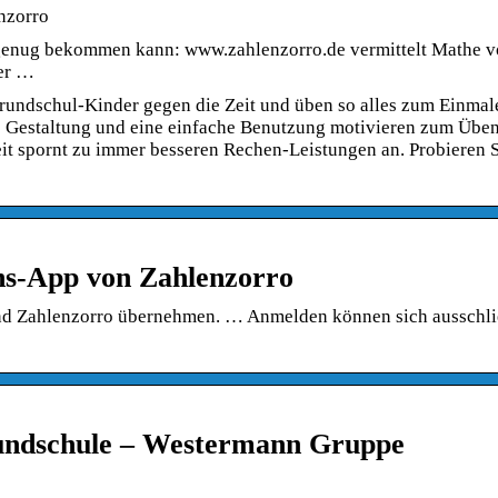
nzorro
genug bekommen kann: www.zahlenzorro.de vermittelt Mathe 
der …
undschul-Kinder gegen die Zeit und üben so alles zum Einmal
te Gestaltung und eine einfache Benutzung motivieren zum Üben
it spornt zu immer besseren Rechen-Leistungen an. Probieren S
ns-App von Zahlenzorro
d Zahlenzorro übernehmen. … Anmelden können sich ausschli
Grundschule – Westermann Gruppe