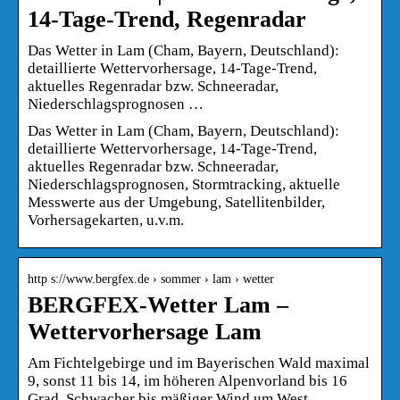
14-Tage-Trend, Regenradar
Das Wetter in Lam (Cham, Bayern, Deutschland):
detaillierte Wettervorhersage, 14-Tage-Trend,
aktuelles Regenradar bzw. Schneeradar,
Niederschlagsprognosen …
Das Wetter in Lam (Cham, Bayern, Deutschland):
detaillierte Wettervorhersage, 14-Tage-Trend,
aktuelles Regenradar bzw. Schneeradar,
Niederschlagsprognosen, Stormtracking, aktuelle
Messwerte aus der Umgebung, Satellitenbilder,
Vorhersagekarten, u.v.m.
http s://www.bergfex.de › sommer › lam › wetter
BERGFEX-Wetter Lam –
Wettervorhersage Lam
Am Fichtelgebirge und im Bayerischen Wald maximal
9, sonst 11 bis 14, im höheren Alpenvorland bis 16
Grad. Schwacher bis mäßiger Wind um West.