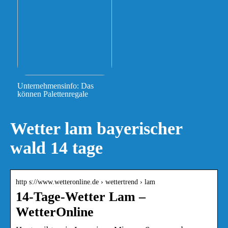
Unternehmensinfo: Das
können Palettenregale
Wetter lam bayerischer
wald 14 tage
http s://www.wetteronline.de › wettertrend › lam
14-Tage-Wetter Lam –
WetterOnline