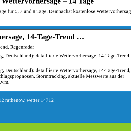
 Wettervorhersage – 14 Tage
age für 5, 7 und 8 Tage. Demnächst kostenlose Wettervorhersag
hersage, 14-Tage-Trend …
rend, Regenradar
, Deutschland): detaillierte Wettervorhersage, 14-Tage-Trend,
, Deutschland): detaillierte Wettervorhersage, 14-Tage-Trend,
chlagsprognosen, Stormtracking, aktuelle Messwerte aus der
.v.m.
12 rathenow, wetter 14712