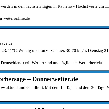
 werden in den nächsten Tagen in Rathenow Höchstwerte um 1
n wetteronline.de
sage.de
23. 11°C. Windig und kurze Schauer. 30-70 km/h. Dienstag 21
Deutschland) mit Wettertrend und täglichem Wetterbericht.
orhersage – Donnerwetter.de
w aktuell und detailliert. Mit dem 14-Tage und dem 30-Tage-W