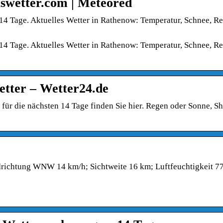
swetter.com | Meteored
14 Tage. Aktuelles Wetter in Rathenow: Temperatur, Schnee, R
14 Tage. Aktuelles Wetter in Rathenow: Temperatur, Schnee, R
tter – Wetter24.de
für die nächsten 14 Tage finden Sie hier. Regen oder Sonne, Sh
ichtung WNW 14 km/h; Sichtweite 16 km; Luftfeuchtigkeit 7