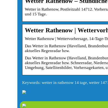
Wetter Rathenow – Stündliche
Wetter in Rathenow, Postleitzahl 14712. Vorhers
und 15 Tage.
Wetter Rathenow | Wettervor
Wetter Rathenow | Wettervorhersage, 14-Tage-T
Das Wetter in Rathenow (Havelland, Brandenburg
aktuelles Regenradar bzw.
Das Wetter in Rathenow (Havelland, Brandenburg
aktuelles Regenradar bzw. Schneeradar, Nieders
Umgebung, Satellitenbilder, Vorhersagekarten, u
Keywords: wetter in rathenow 14 tage, wetter 147