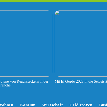
utung von Reachstackern in der
Mit El Gordo 2023 in die Selbststä
branche
Wohnen
Konsum
Wirtschaft
Geld sparen
Bus