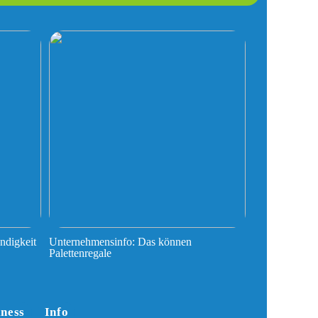
ndigkeit
Unternehmensinfo: Das können
Palettenregale
iness
Info