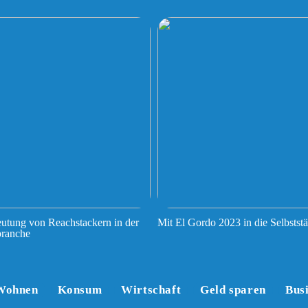
utung von Reachstackern in der
Mit El Gordo 2023 in die Selbststä
branche
Wohnen
Konsum
Wirtschaft
Geld sparen
Bus