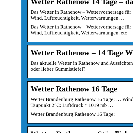
Wetter Rathenow 14 Tage – da
Das Wetter in Rathenow – Wettervorhersage für 
Wind, Luftfeuchtigkeit, Wetterwarnungen, …
Das Wetter in Rathenow – Wettervorhersage für 
Wind, Luftfeuchtigkeit, Wetterwarnungen, etc
Wetter Rathenow – 14 Tage We
Das aktuelle Wetter in Rathenow und Aussichten 
oder lieber Gummistiefel?
Wetter Rathenow 16 Tage
Wetter Brandenburg Rathenow 16 Tage; … Windr
Taupunkt 2°C; Luftdruck ↑ 1019 mb …
Wetter Brandenburg Rathenow 16 Tage;