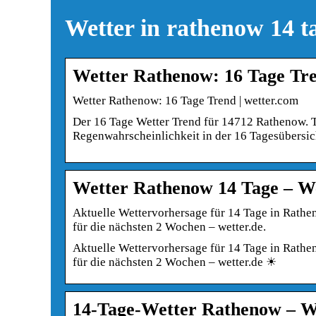
Wetter in rathenow 14 t
Wetter Rathenow: 16 Tage Tr
Wetter Rathenow: 16 Tage Trend | wetter.com
Der 16 Tage Wetter Trend für 14712 Rathenow. 
Regenwahrscheinlichkeit in der 16 Tagesübersic
Wetter Rathenow 14 Tage – We
Aktuelle Wettervorhersage für 14 Tage in Rath
für die nächsten 2 Wochen – wetter.de.
Aktuelle Wettervorhersage für 14 Tage in Rath
für die nächsten 2 Wochen – wetter.de ☀
14-Tage-Wetter Rathenow – W