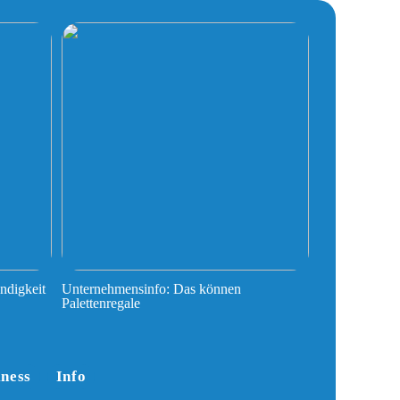
ndigkeit
Unternehmensinfo: Das können
Palettenregale
iness
Info