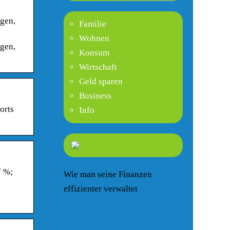
egen,
Familie
Wohnen
egen,
Konsum
Wirtschaft
Geld sparen
Business
orts
Info
7 %;
Wie man seine Finanzen
effizienter verwaltet