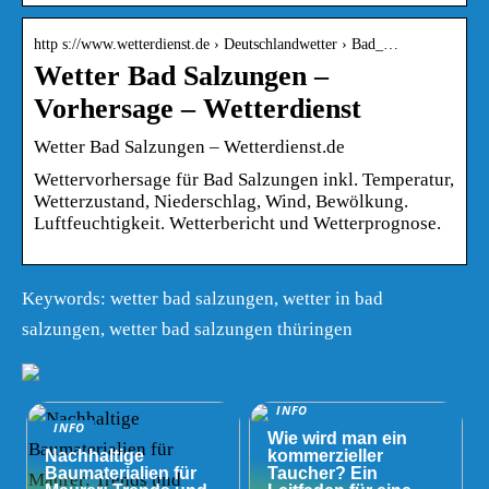
http s://www.wetterdienst.de › Deutschlandwetter › Bad_…
Wetter Bad Salzungen –
Vorhersage – Wetterdienst
Wetter Bad Salzungen – Wetterdienst.de
Wettervorhersage für Bad Salzungen inkl. Temperatur,
Wetterzustand, Niederschlag, Wind, Bewölkung.
Luftfeuchtigkeit. Wetterbericht und Wetterprognose.
Keywords: wetter bad salzungen, wetter in bad
salzungen, wetter bad salzungen thüringen
INFO
INFO
Wie wird man ein
Nachhaltige
kommerzieller
Baumaterialien für
Taucher? Ein