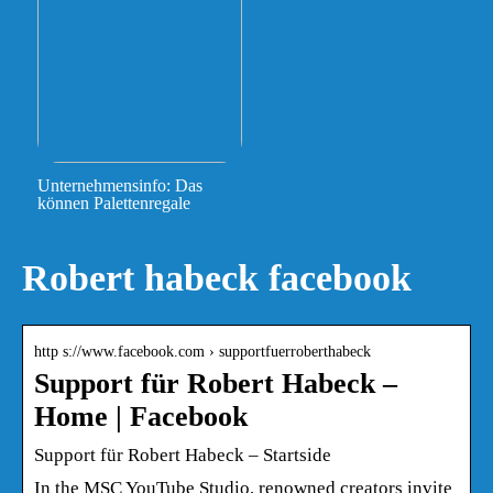
Unternehmensinfo: Das
können Palettenregale
Robert habeck facebook
http s://www.facebook.com › supportfuerroberthabeck
Support für Robert Habeck –
Home | Facebook
Support für Robert Habeck – Startside
In the MSC YouTube Studio, renowned creators invite