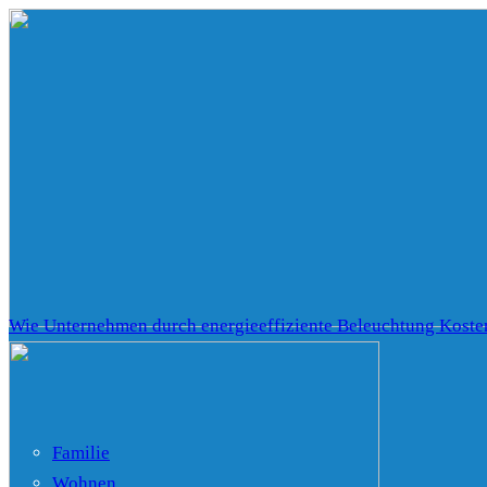
Wie Unternehmen durch energieeffiziente Beleuchtung Kost
Familie
Wohnen