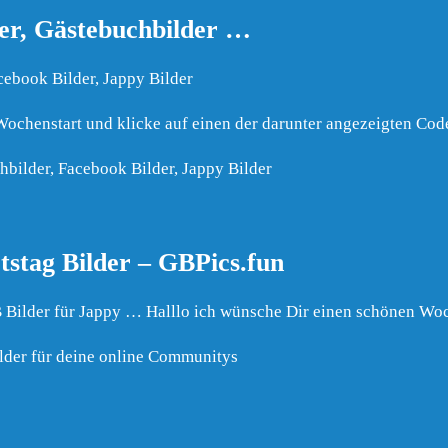
er, Gästebuchbilder …
cebook Bilder, Jappy Bilder
ochenstart und klicke auf einen der darunter angezeigten Cod
hbilder, Facebook Bilder, Jappy Bilder
stag Bilder – GBPics.fun
 Bilder für Jappy … Halllo ich wünsche Dir einen schönen Woc
lder für deine online Communitys