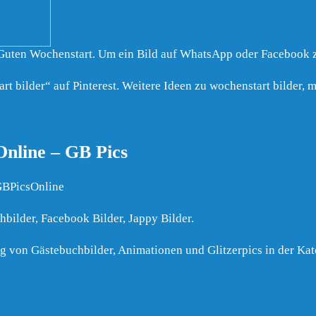
Guten Wochenstart. Um ein Bild auf WhatsApp oder Facebook zu 
bilder“ auf Pinterest. Weitere Ideen zu wochenstart bilder, 
nline – GB Pics
GBPicsOnline
bilder, Facebook Bilder, Jappy Bilder.
ng von Gästebuchbilder, Animationen und Glitzerpics in der Ka