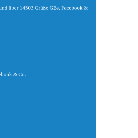
r und über 14503 Grüße GBs, Facebook &
cebook & Co.