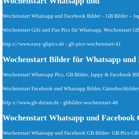
Wochenstart Whatsapp und
Wochenstart Whatsapp und Facebook Bilder – GB Bilder – Ja
Wochenstart Gifs und Fun Pics für Whatsapp, Wochenstart GB
http s://www.easy-gbpics.de › gb-pics-wochenstart-41
Wochenstart Bilder für Whatsapp und 
Wochenstart Whatsapp Pics, GB Bilder, Jappy & Facebook Bi
Wochenstart Facebook und Whatsapp Bilder, Gästebuchbilder
http s://www.gb-dream.de › gbbilder-wochenstart-48
Wochenstart Whatsapp und Facebook 
Wochenstart Whatsapp und Facebook GB Bilder- GB Pics-GB 