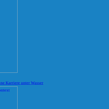
ine Karriere unter Wasser