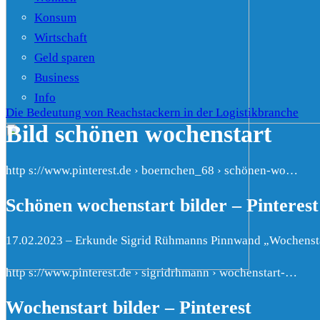
Konsum
Wirtschaft
Geld sparen
Business
Info
Die Bedeutung von Reachstackern in der Logistikbranche
Bild schönen wochenstart
http s://www.pinterest.de › boernchen_68 › schönen-wo…
Schönen wochenstart bilder – Pinterest
17.02.2023 – Erkunde Sigrid Rühmanns Pinnwand „Wochenstart 
http s://www.pinterest.de › sigridrhmann › wochenstart-…
Wochenstart bilder – Pinterest