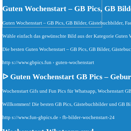
Guten Wochenstart – GB Pics, GB Bild
Guten Wochenstart – GB Pics, GB Bilder, Gästebuchbilder, Fa
Wähle einfach das gewünschte Bild aus der Kategorie Guten W
Die besten Guten Wochenstart – GB Pics, GB Bilder, Gästebuc
http s://www.gbpics.fun › guten-wochenstart
ᐅ Guten Wochenstart GB Pics – Geburt
Wochenstart Gifs und Fun Pics für Whatsapp, Wochenstart GB
Willkommen! Die besten GB Pics, Gästebuchbilder und GB Bi
http s://www.fun-gbpics.de › fb-bilder-wochenstart-24