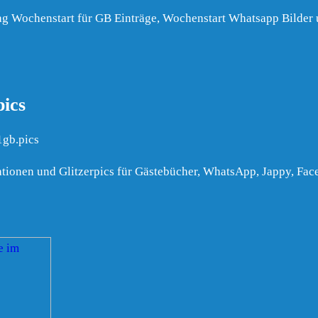
rag Wochenstart für GB Einträge, Wochenstart Whatsapp Bilde
pics
1gb.pics
ationen und Glitzerpics für Gästebücher, WhatsApp, Jappy, Fa